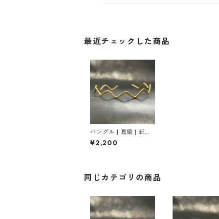
最近チェックした商品
バングル | 真鍮 | 細か
い鎚目 | 大波
¥2,200
同じカテゴリの商品