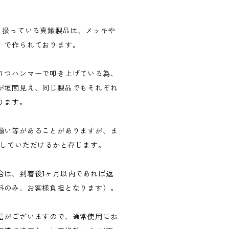
Mで取り扱っている真鍮製品は、メッキや
」で作られております。
１つハンマーで叩き上げている為、
が垣間見え、同じ製品でもそれぞれ
ります。
揃い等があることがありますが、ま
愛していただけるかと存じます。
合は、到着後1ヶ月以内であれば返
料のみ、お客様負担となります）。
信がございますので、通常使用にお